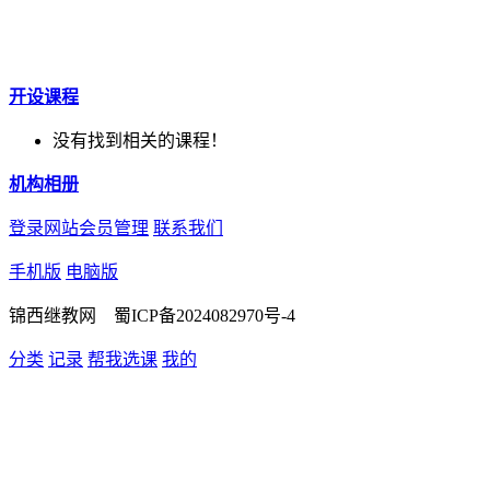
开设课程
没有找到相关的课程！
机构相册
登录网站会员管理
联系我们
手机版
电脑版
锦西继教网 蜀ICP备2024082970号-4
分类
记录
帮我选课
我的