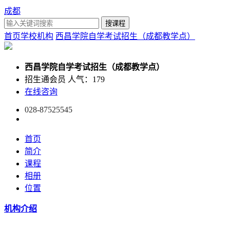
成都
首页
学校机构
西昌学院自学考试招生（成都教学点）
西昌学院自学考试招生（成都教学点）
招生通会员
人气：179
在线咨询
028-87525545
首页
简介
课程
相册
位置
机构介绍