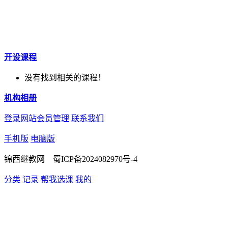
开设课程
没有找到相关的课程！
机构相册
登录网站会员管理
联系我们
手机版
电脑版
锦西继教网 蜀ICP备2024082970号-4
分类
记录
帮我选课
我的